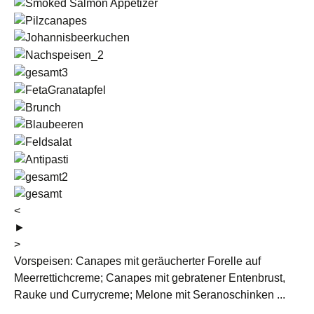
<
►
>
Vorspeisen: Canapes mit geräucherter Forelle auf
Meerrettichcreme; Canapes mit gebratener Entenbrust,
Rauke und Currycreme; Melone mit Seranoschinken ...